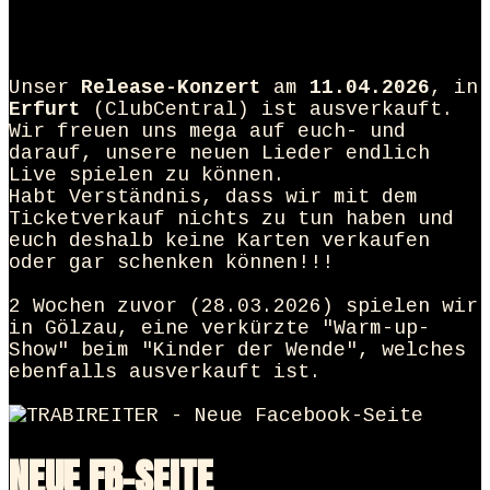
Unser
Release-Konzert
am
11.04.2026
, in
Erfurt
(ClubCentral) ist ausverkauft.
Wir freuen uns mega auf euch- und
darauf, unsere neuen Lieder endlich
Live spielen zu können.
Habt Verständnis, dass wir mit dem
Ticketverkauf nichts zu tun haben und
euch deshalb keine Karten verkaufen
oder gar schenken können!!!
2 Wochen zuvor (28.03.2026) spielen wir
in Gölzau, eine verkürzte "Warm-up-
Show" beim "Kinder der Wende", welches
ebenfalls ausverkauft ist.
NEUE FB-SEITE