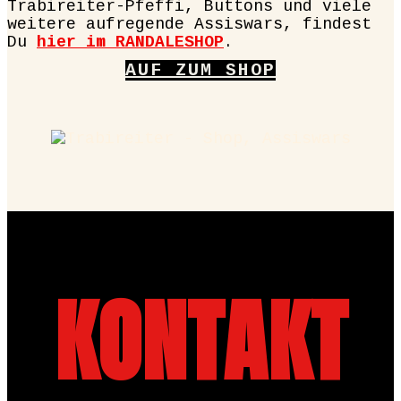
Trabireiter-Pfeffi, Buttons und viele
weitere aufregende Assiswars, findest
Du
hier im RANDALESHOP
.
AUF ZUM SHOP
KONTAKT