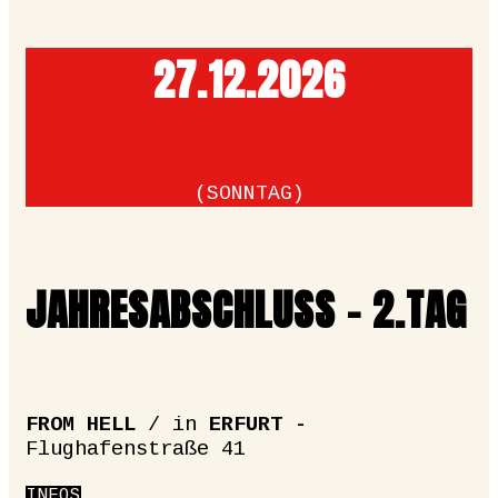
27.12.­2026
(SONNTAG)
JAHRESABSCHLUSS - 2.TAG
FROM HELL
/ in
ERFURT -
Flughafenstraße 41
INFOS