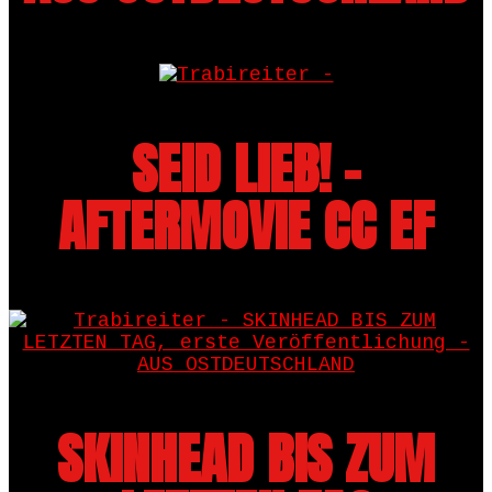
SEID LIEB! -
AFTERMOVIE CC EF
SKINHEAD BIS ZUM