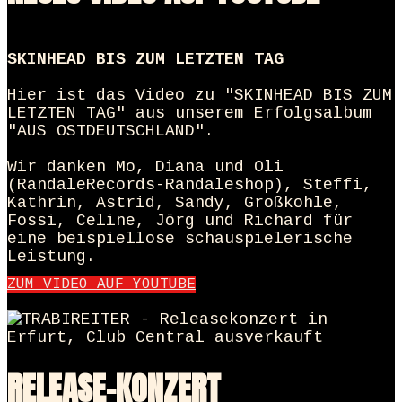
SKINHEAD BIS ZUM LETZTEN TAG
Hier ist das Video zu "SKINHEAD BIS ZUM
LETZTEN TAG" aus unserem Erfolgsalbum
"AUS OSTDEUTSCHLAND".
Wir danken Mo, Diana und Oli
(RandaleRecords-Randaleshop), Steffi,
Kathrin, Astrid, Sandy, Großkohle,
Fossi, Celine, Jörg und Richard für
eine beispiellose schauspielerische
Leistung.
ZUM VIDEO AUF YOUTUBE
RELEASE-KONZERT