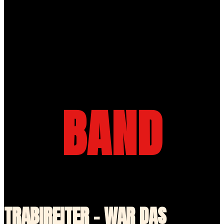
BAND
TRABIREITER - WAR DAS