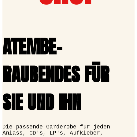
ATEM­BE­
RAUBENDES FÜR
SIE UND IHN
Die passende Garderobe für jeden
Anlass, CD's, LP's, Aufkleber,