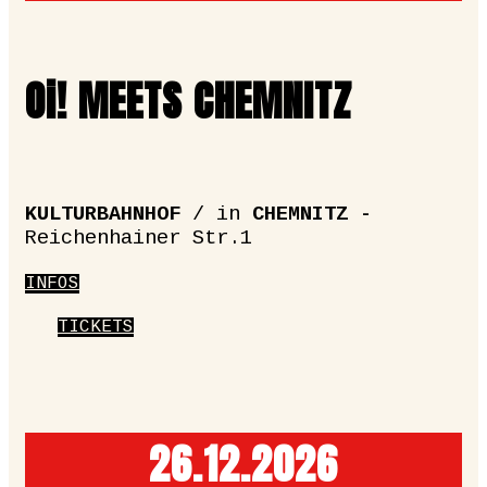
Oi! MEETS CHEMNITZ
KULTURBAHNHOF
/ in
CHEMNITZ -
Reichenhainer Str.1
INFOS
TICKETS
26.12.­2026