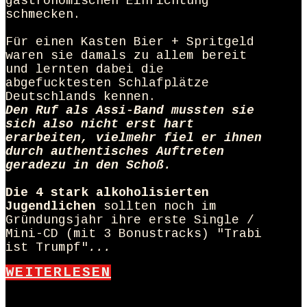
gastronomischen Einrichtung
schmecken.
Für einen Kasten Bier + Spritgeld
waren sie damals zu allem bereit
und lernten dabei die
abgefucktesten Schlafplätze
Deutschlands kennen.
Den Ruf als Assi-Band mussten sie
sich also nicht erst hart
erarbeiten, vielmehr fiel er ihnen
durch authentisches Auftreten
geradezu in den Schoß.
Die 4 stark alkoholisierten
Jugendlichen
sollten noch im
Gründungsjahr ihre erste Single /
Mini-CD (mit 3 Bonustracks) "Trabi
ist Trumpf"
...
WEITERLESEN