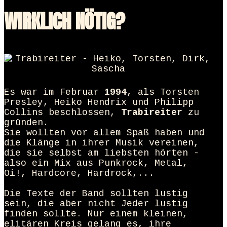
WIRKLICH NÖTIG?
Es war im Februar
1994
, als Torsten
Presley, Heiko Hendrix und Philipp
Collins beschlossen,
Trabireiter
zu
gründen.
Sie wollten vor allem Spaß haben und
die Klänge in ihrer Musik vereinen,
die sie selbst am liebsten hörten -
also ein Mix aus Punkrock, Metal,
Oi!, Hardcore, Hardrock,...
Die Texte der Band sollten lustig
sein, die aber nicht Jeder lustig
finden sollte. Nur einem kleinen,
elitären Kreis gelang es, ihre