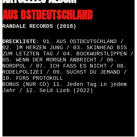
AUS OSTDEUTSCHLAND
RANDALE RECORDS (2018)
DRECKLISTE
: 01. AUS OSTDEUTSCHLAND /
02. IM HERZEN JUNG / 03. SKINHEAD BIS
ZUM LETZTEN TAG / 04. BOCKWURSTLIPPEN /
05. WENN DER MORGEN ANBRICHT / 06.
NORDPOL / 07. ICH FASS ES NICHT / 08.
RODELPOLIZEI / 09. SUCHST DU JEMAND /
10. FÜRS PROTOKOLL
BONUS (NUR CD) 11. Jeden Tag in jedem
Jahr / 12. Seid Lieb (2022)