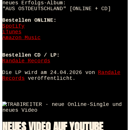
neues Erfolgs-Album:
"AUS OSTDEUTSCHLAND" [ONLINE + CD]
Bestellen ONLINE:
Spotify
iTunes
Amazon Music
Bestellen CD / LP:
Randale Records
Die LP wird am 24.04.2026 von
Randale
Records
veröffentlicht.
NEUES VIDEO AUF YOUTUBE