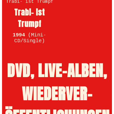
Trabi- ist
Trumpf
1994
(Mini-
CD/Single)
DVD, LIVE-ALBEN,
WIEDER­VER­