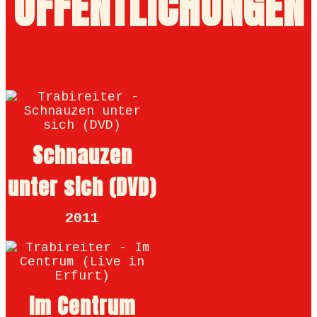
ÖFFENT­LICHUNGEN
Schnauzen
unter sich (DVD)
2011
Im Centrum