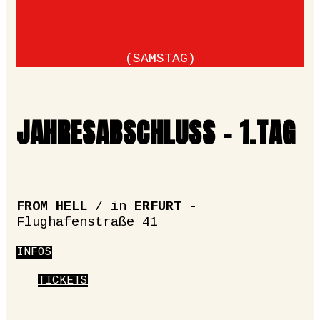
(SAMSTAG)
JAHRESABSCHLUSS - 1.TAG
FROM HELL
/ in
ERFURT -
Flughafenstraße 41
INFOS
TICKETS