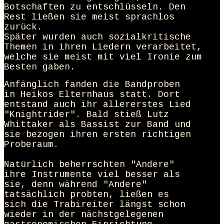
Botschaften zu entschlüsseln. Den
Rest ließen sie meist sprachlos
zurück.
Später wurden auch sozialkritische
Themen in ihren Liedern verarbeitet,
welche sie meist mit viel Ironie zum
Besten gaben.
Anfänglich fanden die Bandproben
in Heikos Elternhaus statt. Dort
entstand auch ihr allererstes Lied
"Knightrider". Bald stieß Lutz
Whittaker als Bassist zur Band und
sie bezogen ihren ersten richtigen
Proberaum.
Natürlich beherrschten "Andere"
ihre Instrumente viel besser als
sie, denn während "Andere"
tatsächlich probten, ließen es
sich die Trabireiter längst schon
wieder in der nächstgelegenen