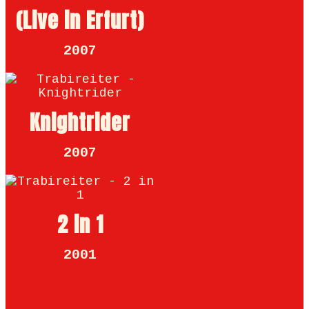
(Live in Erfurt)
2007
Knightrider
2007
2 in 1
2001