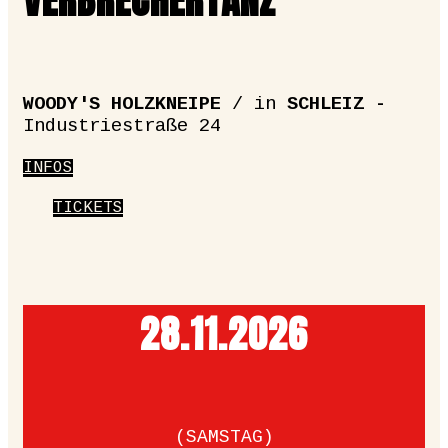
VERBRECHERTANZ
WOODY'S HOLZKNEIPE
/ in
SCHLEIZ -
Industriestraße 24
INFOS
TICKETS
28.11.­2026
(SAMSTAG)