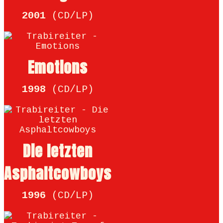
2001
(CD/LP)
Emotions
1998
(CD/LP)
Die letzten
Asphalt­cowboys
1996
(CD/LP)