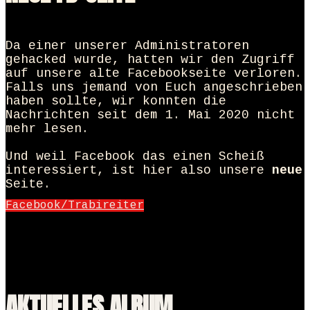
Da einer unserer Administratoren
gehacked wurde, hatten wir den Zugriff
auf unsere alte Facebookseite verloren.
Falls uns jemand von Euch angeschrieben
haben sollte, wir konnten die
Nachrichten seit dem 1. Mai 2020 nicht
mehr lesen.
Und weil Facebook das einen Scheiß
interessiert, ist hier also unsere
neue
Seite.
Facebook/Trabireiter
AKTUELLES ALBUM